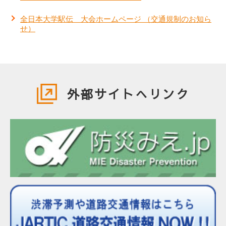
全日本大学駅伝 大会ホームページ （交通規制のお知ら
せ）
外部サイトへリンク