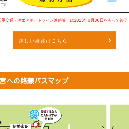
重交通・津エアポートライン連絡券）は2023年9月30日をもって終了
詳しい経路はこちら
宮への路線バスマップ