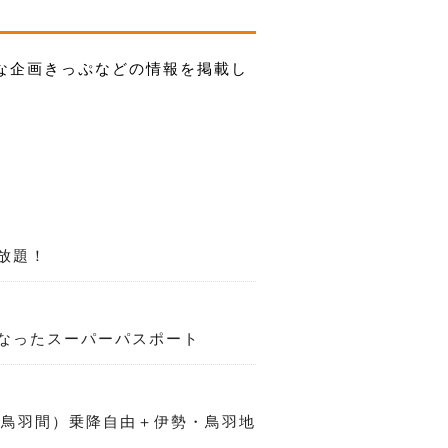
な企画きっぷなどの情報を掲載し
放題！
なったスーパーパスポート
～鳥羽間）乗降自由＋伊勢・鳥羽地