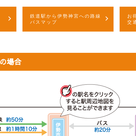
鉄道駅から伊勢神宮への路線
お
バスマップ
交
の場合