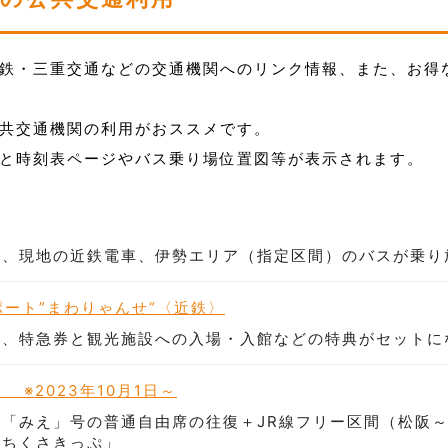
鉄・三重交通などの交通機関へのリンク情報、また、お得
共交通機関の利用がおススメです。
と時刻表ページやバス乗り場位置図等が表示されます。
と、現地の近鉄電車、伊勢エリア（指定区間）のバスが乗り
ポート”まわりゃんせ“〈近鉄〉
券、特急券と観光施設への入場・入館などの特典がセットに
※2023年10月1日～
「みえ」号の普通自由席の往復＋JR線フリー区間（松阪
みちくさきっぷ」