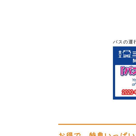
バスの運
お得で、特典いっぱい