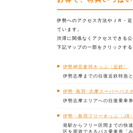
伊勢へのアクセス方法やＪＲ・近
ています。
渋滞に関係なくアクセスできる公
下記マップの一部をクリックする
伊勢神宮参拝きっぷ〈近鉄〉
伊勢志摩までの往復近鉄特急
伊勢･鳥羽･志摩スーパーパス
伊勢志摩エリアへの往復乗車
伊勢・鳥羽フリーきっぷ〈JR〉 
発駅からフリー区間までの快速
区を周遊できるバス乗車券「