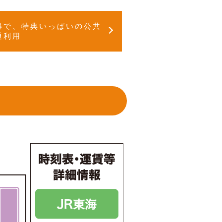
得で、特典いっぱいの公共
通利用