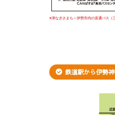
※津なぎさまち～伊勢市内の直通バス（三
鉄道駅から伊勢神