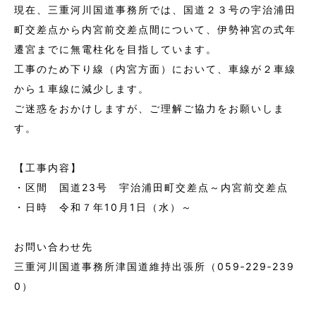
現在、三重河川国道事務所では、国道２３号の宇治浦田
町交差点から内宮前交差点間について、伊勢神宮の式年
遷宮までに無電柱化を目指しています。
工事のため下り線（内宮方面）において、車線が２車線
から１車線に減少します。
ご迷惑をおかけしますが、ご理解ご協力をお願いしま
す。
【工事内容】
・区間 国道23号 宇治浦田町交差点～内宮前交差点
・日時 令和７年10月1日（水）～
お問い合わせ先
三重河川国道事務所津国道維持出張所（059‐229‐239
0）